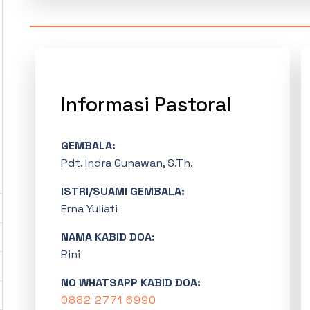
Informasi Pastoral
GEMBALA:
Pdt. Indra Gunawan, S.Th.
ISTRI/SUAMI GEMBALA:
Erna Yuliati
NAMA KABID DOA:
Rini
NO WHATSAPP KABID DOA:
0882 2771 6990