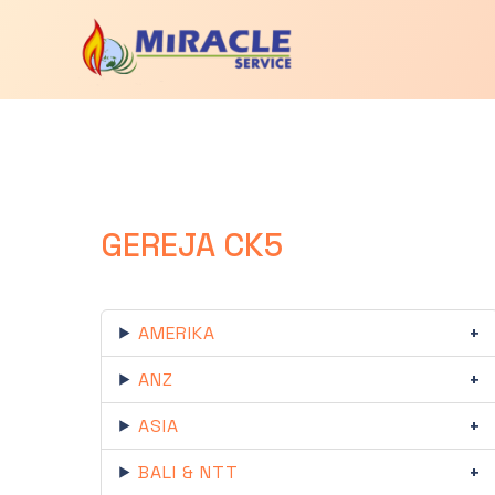
GEREJA CK5
AMERIKA
ANZ
ASIA
BALI & NTT