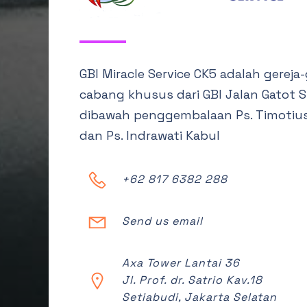
GBI Miracle Service CK5 adalah gereja-
cabang khusus dari GBI Jalan Gatot 
dibawah penggembalaan Ps. Timotiu
dan Ps. Indrawati Kabul
+62 817 6382 288
Send us email
Axa Tower Lantai 36
Jl. Prof. dr. Satrio Kav.18
Setiabudi, Jakarta Selatan