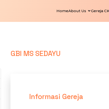
Home
About Us
Gereja C
GBI MS SEDAYU
Informasi Gereja