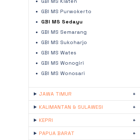
GBI MS Klaten
GBI MS Purwokerto
GBI MS Sedayu
GBI MS Semarang
GBI MS Sukoharjo
GBI MS Wates
GBI MS Wonogiri
GBI MS Wonosari
JAWA TIMUR
KALIMANTAN & SULAWESI
KEPRI
PAPUA BARAT