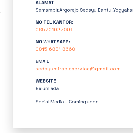
ALAMAT
Semampir,Argorejo Sedayu Bantul,Yogyaka
NO TEL KANTOR:
085701027091
NO WHATSAPP:
0815 6831 8660
EMAIL
sedayumiracleservice@gmail.com
WEBSITE
Belum ada
Social Media – Coming soon.