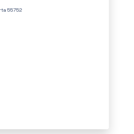
rta 55752