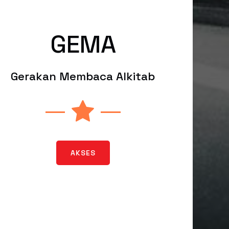
GEMA
Gerakan Membaca Alkitab
AKSES