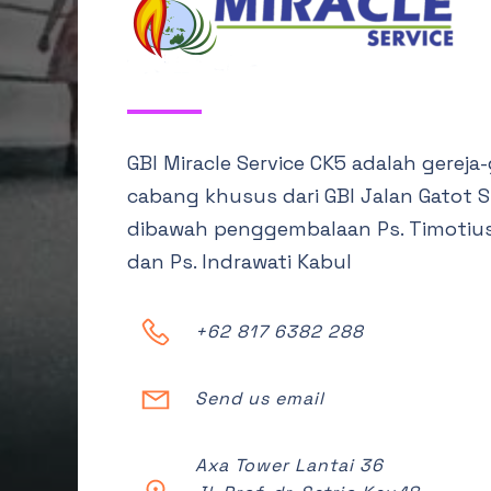
GBI Miracle Service CK5 adalah gereja-
cabang khusus dari GBI Jalan Gatot 
dibawah penggembalaan Ps. Timotiu
dan Ps. Indrawati Kabul
+62 817 6382 288
Send us email
Axa Tower Lantai 36