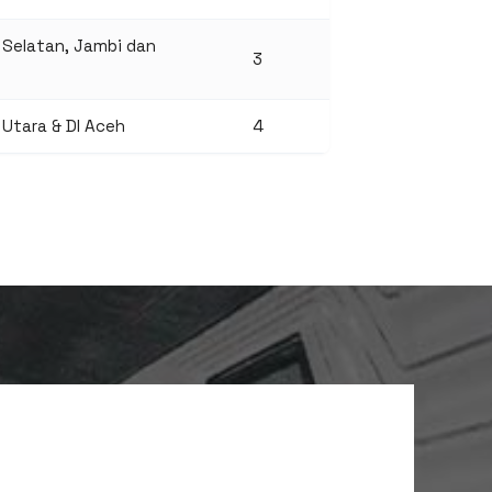
Selatan, Jambi dan
3
Utara & DI Aceh
4