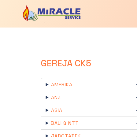
GEREJA CK5
AMERIKA
ANZ
ASIA
BALI & NTT
JABOTABEK